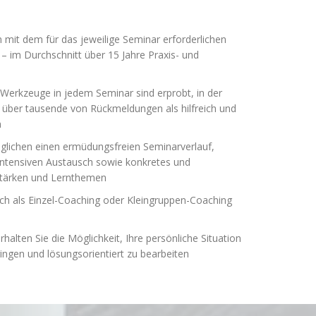
 mit dem für das jeweilige Seminar erforderlichen
– im Durchschnitt über 15 Jahre Praxis- und
 Werkzeuge in jedem Seminar sind erprobt, in der
 über tausende von Rückmeldungen als hilfreich und
n
ichen einen ermüdungsfreien Seminarverlauf,
n intensiven Austausch sowie konkretes und
Stärken und Lernthemen
ch als Einzel-Coaching oder Kleingruppen-Coaching
halten Sie die Möglichkeit, Ihre persönliche Situation
ingen und lösungsorientiert zu bearbeiten