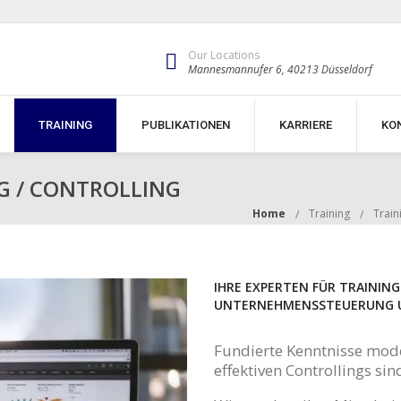
Our Locations
Mannesmannufer 6, 40213 Düsseldorf
TRAINING
PUBLIKATIONEN
KARRIERE
KO
 / CONTROLLING
Home
Training
Train
IHRE EXPERTEN FÜR TRAININ
UNTERNEHMENSSTEUERUNG 
Fundierte Kenntnisse mo
effektiven Controllings si