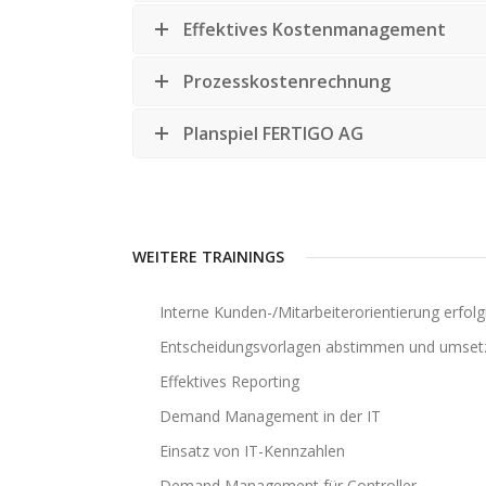
Effektives Kostenmanagement
Prozesskostenrechnung
Planspiel FERTIGO AG
WEITERE TRAININGS
Interne Kunden-/Mitarbeiterorientierung erfolg
Entscheidungsvorlagen abstimmen und umset
Effektives Reporting
Demand Management in der IT
Einsatz von IT-Kennzahlen
Demand Management für Controller