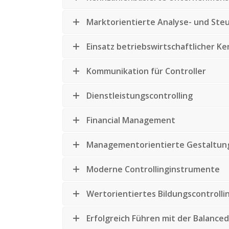
Marktorientierte Analyse- und St
Einsatz betriebswirtschaftlicher K
Kommunikation für Controller
Dienstleistungscontrolling
Financial Management
Managementorientierte Gestaltun
Moderne Controllinginstrumente
Wertorientiertes Bildungscontrolli
Erfolgreich Führen mit der Balance