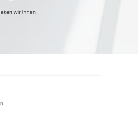
ieten wir Ihnen
n.