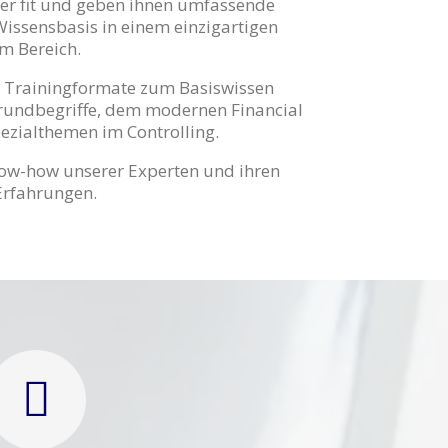
er fit und geben ihnen umfassende
Wissensbasis in einem einzigartigen
m Bereich.
e Trainingformate zum Basiswissen
Grundbegriffe, dem modernen Financial
ezialthemen im Controlling.
now-how unserer Experten und ihren
Erfahrungen.