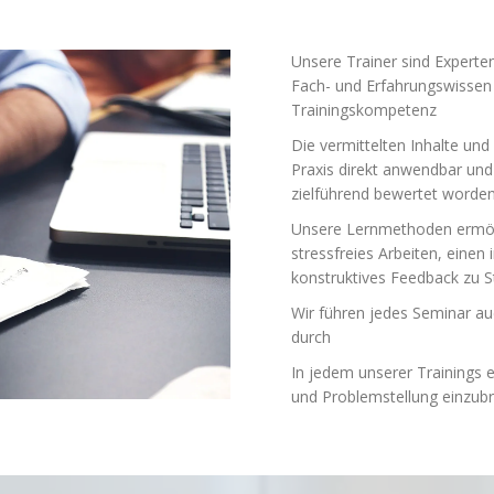
Unsere Trainer sind Experten
Fach- und Erfahrungswissen 
Trainingskompetenz
Die vermittelten Inhalte und
Praxis direkt anwendbar und
zielführend bewertet worde
Unsere Lernmethoden ermögl
stressfreies Arbeiten, eine
konstruktives Feedback zu 
Wir führen jedes Seminar au
durch
In jedem unserer Trainings er
und Problemstellung einzubr