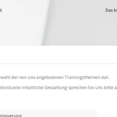
t
Das b
Auswahl der von uns angebotenen Trainingsthemen dar.
ividuelle inhaltliche Gestaltung sprechen Sie uns bitte a
ssteuerung