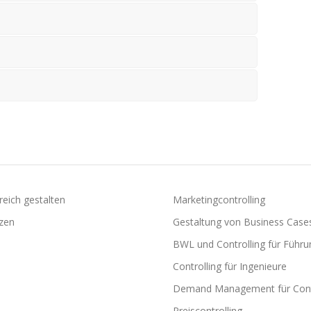
reich gestalten
Marketingcontrolling
zen
Gestaltung von Business Case
BWL und Controlling für Führu
Controlling für Ingenieure
Demand Management für Cont
Preiscontrolling