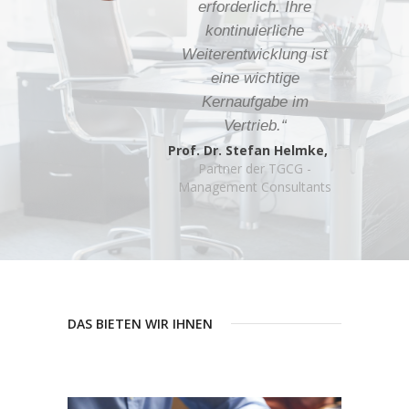
erforderlich. Ihre
kontinuierliche
Weiterentwicklung ist
eine wichtige
Kernaufgabe im
Vertrieb.“
Prof. Dr. Stefan Helmke,
Partner der TGCG -
Management Consultants
DAS BIETEN WIR IHNEN