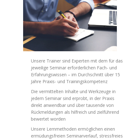
Unsere Trainer sind Experten mit dem für das
jeweilige Seminar erforderlichen Fach- und
Erfahrungswissen – im Durchschnitt über 15
Jahre Praxis- und Trainingskompetenz
Die vermittelten Inhalte und Werkzeuge in
jedem Seminar sind erprobt, in der Praxis
direkt anwendbar und über tausende von
Rückmeldungen als hilfreich und zielführend
bewertet worden
Unsere Lernmethoden ermöglichen einen
ermüdungsfreien Seminarverlauf, stressfreies