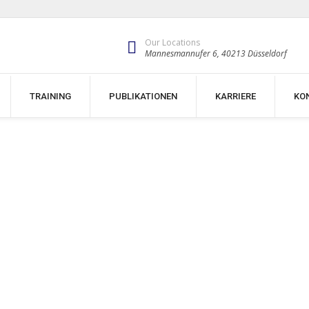
Our Locations
Mannesmannufer 6, 40213 Düsseldorf
TRAINING
PUBLIKATIONEN
KARRIERE
KO