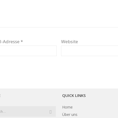
l-Adresse
*
Website
E
QUICK LINKS
Home
Über uns