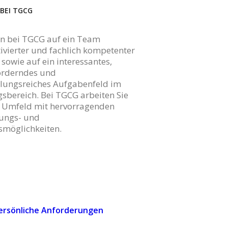
 BEI TGCG
fen bei TGCG auf ein Team
vierter und fachlich kompetenter
 sowie auf ein interessantes,
orderndes und
lungsreiches Aufgabenfeld im
sbereich. Bei TGCG arbeiten Sie
m Umfeld mit hervorragenden
lungs- und
smöglichkeiten.
ersönliche Anforderungen