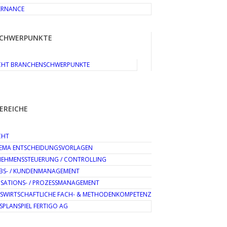
ERNANCE
CHWERPUNKTE
CHT BRANCHENSCHWERPUNKTE
EREICHE
CHT
EMA ENTSCHEIDUNGSVORLAGEN
EHMENSSTEUERUNG / CONTROLLING
EBS- / KUNDENMANAGEMENT
SATIONS- / PROZESSMANAGEMENT
BSWIRTSCHAFTLICHE FACH- & METHODENKOMPETENZ
SPLANSPIEL FERTIGO AG