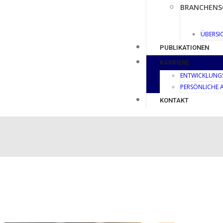
BRANCHENS
ÜBERSI
PUBLIKATIONEN
KARRIERE
ENTWICKLUNG
PERSÖNLICHE
KONTAKT