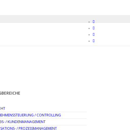
GBEREICHE
CHT
EHMENSSTEUERUNG / CONTROLLING
EBS- / KUNDENMANAGEMENT
SATIONS- / PROZESSMANAGEMENT