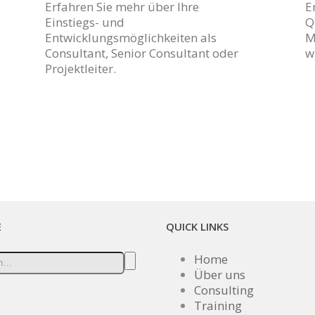
Erfahren Sie mehr über Ihre
E
Einstiegs- und
Q
Entwicklungsmöglichkeiten als
M
Consultant, Senior Consultant oder
w
Projektleiter.
E
QUICK LINKS
Home
Über uns
Consulting
Training