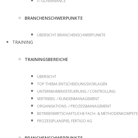
IT-GOVERNANCE
BRANCHENSCHWERPUNKTE
ÜBERSICHT BRANCHENSCHWERPUNKTE
TRAINING
TRAININGSBEREICHE
ÜBERSICHT
TOP THEMA ENTSCHEIDUNGSVORLAGEN
UNTERNEHMENSSTEUERUNG / CONTROLLING
VERTRIEBS- / KUNDENMANAGEMENT
ORGANISATIONS- / PROZESSMANAGEMENT
BETRIEBSWIRTSCHAFTLICHE FACH- & METHODENKOMPET
PROZESSPLANSPIEL FERTIGO AG
BRANCHENSCHWERPUNKTE