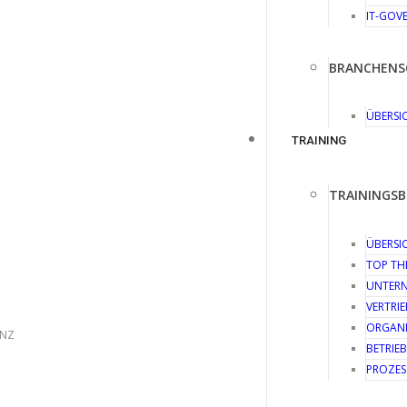
IT-GOV
BRANCHENS
ÜBERSI
TRAINING
TRAININGSB
ÜBERSI
TOP TH
UNTERN
VERTRI
ORGANI
ENZ
BETRIE
PROZES