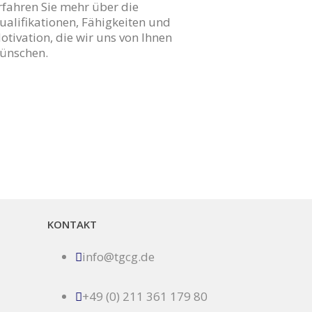
rfahren Sie mehr über die
ualifikationen, Fähigkeiten und
otivation, die wir uns von Ihnen
ünschen.
KONTAKT
info@tgcg.de
+49 (0) 211 361 179 80