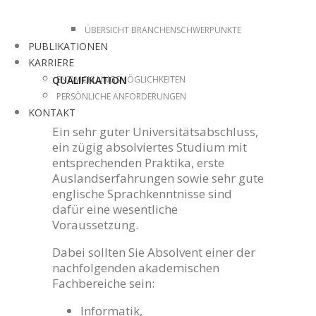
ÜBERSICHT BRANCHENSCHWERPUNKTE
PUBLIKATIONEN
KARRIERE
ENTWICKLUNGSMÖGLICHKEITEN
QUALIFIKATION
PERSÖNLICHE ANFORDERUNGEN
KONTAKT
Ein sehr guter Universitätsabschluss,
ein zügig absolviertes Studium mit
entsprechenden Praktika, erste
Auslandserfahrungen sowie sehr gute
englische Sprachkenntnisse sind
dafür eine wesentliche
Voraussetzung.
Dabei sollten Sie Absolvent einer der
nachfolgenden akademischen
Fachbereiche sein:
Informatik,