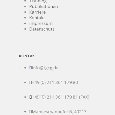
Training
Publikationen
Karriere
Kontakt
Impressum
Datenschutz
KONTAKT
info@tgcg.de
+49 (0) 211 361 179 80
+49 (0) 211 361 179 81 (FAX)
Mannesmannufer 6, 40213