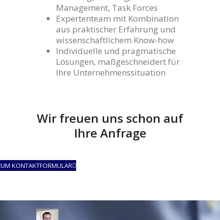
Management, Task Forces
Expertenteam mit Kombination
aus praktischer Erfahrung und
wissenschaftlichem Know-how
Individuelle und pragmatische
Lösungen, maßgeschneidert für
Ihre Unternehmenssituation
Wir freuen uns schon auf
Ihre Anfrage
ZUM KONTAKTFORMULAR