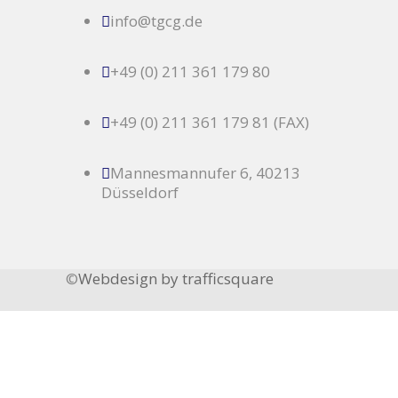
info@tgcg.de
+49 (0) 211 361 179 80
+49 (0) 211 361 179 81 (FAX)
Mannesmannufer 6, 40213
Düsseldorf
©
Webdesign by trafficsquare