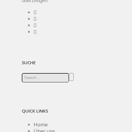
überzeugen.
SUCHE
QUICK LINKS
Home
Über uns