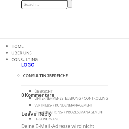
HOME
ÜBER UNS
CONSULTING
LOGO
CONSULTINGBEREICHE
ÜBERSICHT
0 Kommentare
UNTERNEHMENSSTEUERUNG / CONTROLLING
VERTRIEBS- / KUNDENMANAGEMENT
ORGANISATIONS- / PROZESSMANAGEMENT
Leave Reply
IT-GOVERNANCE
Deine E-Mail-Adresse wird nicht