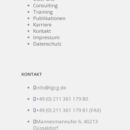
Consulting
Training
Publikationen
Karriere
Kontakt
Impressum
Datenschutz
KONTAKT
info@tgcg.de
+49 (0) 211 361 179 80
+49 (0) 211 361 179 81 (FAX)
Mannesmannufer 6, 40213
Düsseldorf